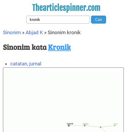
Thearticlespinner.com
Sinonim
»
Abjad K
»
Sinonim kronik
Sinonim kata
Kronik
catatan
,
jurnal