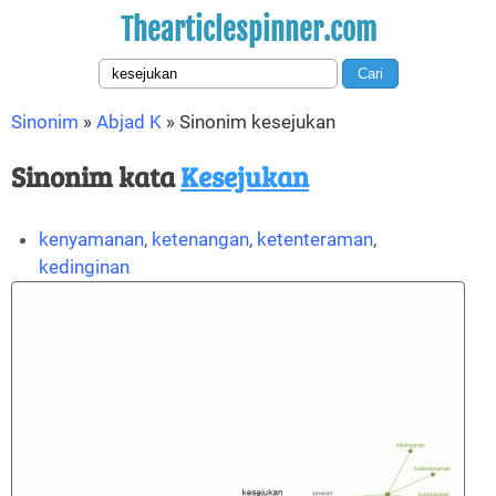
Thearticlespinner.com
Sinonim
»
Abjad K
»
Sinonim kesejukan
Sinonim kata
Kesejukan
kenyamanan
,
ketenangan
,
ketenteraman
,
kedinginan