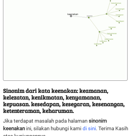
Sinonim dari kata keenakan: keamanan,
kelezatan, kenikmatan, kenyamanan,
kepuasan. kesedapan, kesegaran, kesenangan,
ketenteraman, keharuman.
Jika terdapat masalah pada halaman
sinonim
keenakan
ini, silakan hubungi kami
di sini
. Terima Kasih