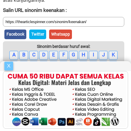
atas kunjungannya.
Salin URL sinonim keenakan :
Facebook
Twitter
Whatsapp
Sinonim berdasar huruf awal:
A
B
C
D
E
F
G
H
I
J
K
L
M
N
O
P
Q
R
S
T
U
V
X
W
X
Y
Z
Thearticlespinner:
spinner id
sejak 2012