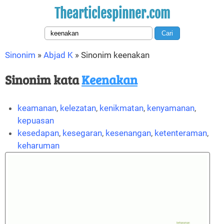
Thearticlespinner.com
Sinonim
»
Abjad K
»
Sinonim keenakan
Sinonim kata
Keenakan
keamanan
,
kelezatan
,
kenikmatan
,
kenyamanan
,
kepuasan
kesedapan
,
kesegaran
,
kesenangan
,
ketenteraman
,
keharuman