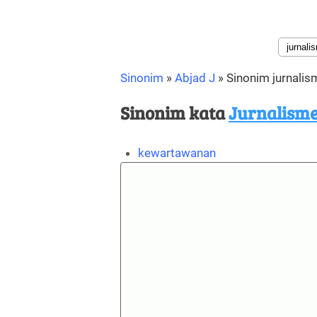
Sinonim
»
Abjad J
»
Sinonim jurnalis
Sinonim kata
Jurnalism
kewartawanan