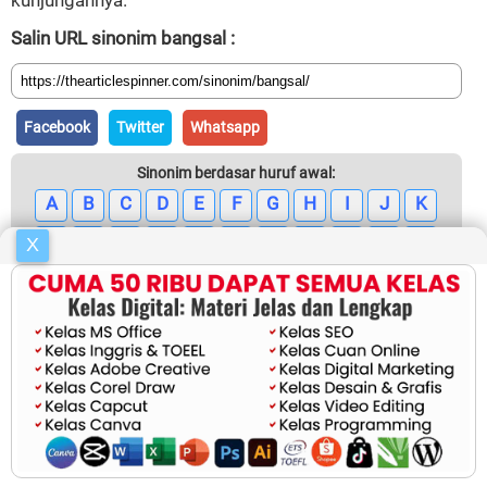
kunjungannya.
Salin URL sinonim bangsal :
Facebook
Twitter
Whatsapp
Sinonim berdasar huruf awal:
A
B
C
D
E
F
G
H
I
J
K
L
M
N
O
P
Q
R
S
T
U
V
X
W
X
Y
Z
Thearticlespinner:
spinner id
sejak 2012