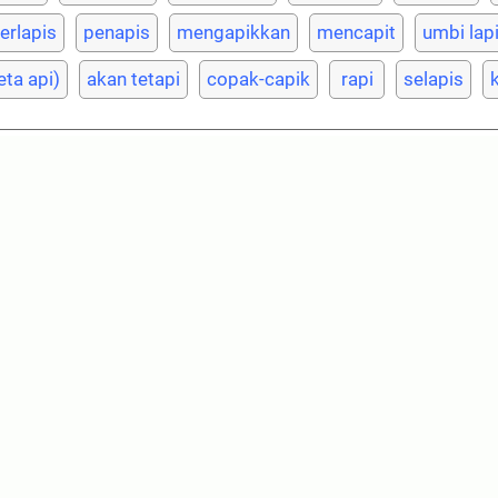
erlapis
penapis
mengapikkan
mencapit
umbi lap
eta api)
akan tetapi
copak-capik
rapi
selapis
k