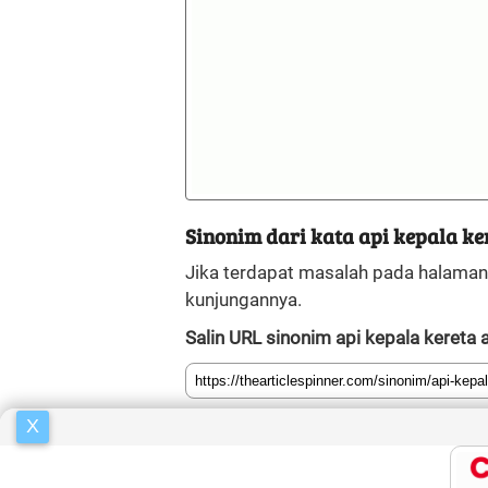
Sinonim dari kata api kepala ker
Jika terdapat masalah pada halama
kunjungannya.
Salin URL sinonim api kepala kereta a
X
Facebook
Twitter
Whatsapp