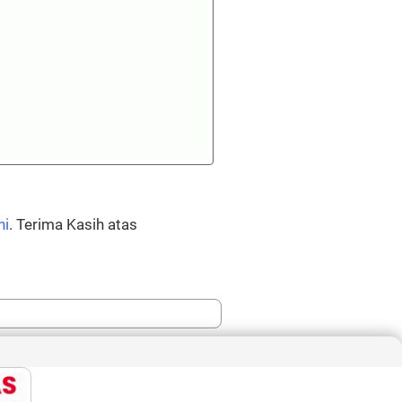
ni
. Terima Kasih atas