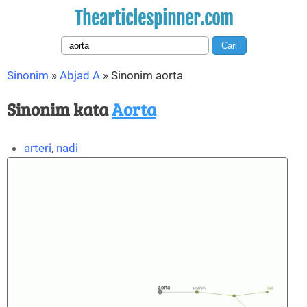
Thearticlespinner.com
Sinonim
»
Abjad A
»
Sinonim aorta
Sinonim kata
Aorta
arteri
,
nadi